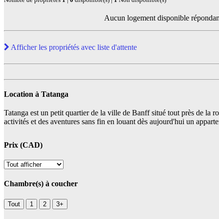
Aucun logement disponible répondant à
Afficher les propriétés avec liste d'attente
Location à Tatanga
Tatanga est un petit quartier de la ville de Banff situé tout près de l
activités et des aventures sans fin en louant dès aujourd'hui un appar
Prix (CAD)
Chambre(s) à coucher
Tout
1
2
3+