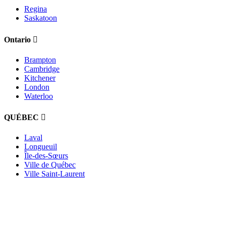
Regina
Saskatoon
Ontario
Brampton
Cambridge
Kitchener
London
Waterloo
QUÉBEC
Laval
Longueuil
Île-des-Sœurs
Ville de Québec
Ville Saint-Laurent