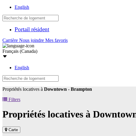
English
Portail résident
Carrière
Nous joindre
Mes favoris
Français (Canada)
English
Propriétés locatives à
Downtown - Brampton
Filters
Propriétés locatives à
Downtown
Carte