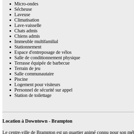
Micro-ondes
Sécheuse
Laveuse
Climatisation
Lave-vaisselle
Chats admis
Chiens admis
Immeuble multifamilial
Stationnement
Espace d'entreposage de vélos
Salle de conditionnement physique
Terrasse équipée de barbecue
Terrain de jeu
Salle communautaire
Piscine
Logement pour visiteurs
Personnel de sécurité sur appel
Station de toilettage
Location à Downtown - Brampton
Le centre-ville de Brampton est un quartier animé connu pour son mélan