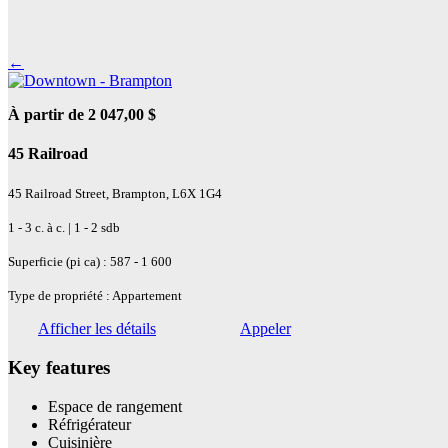
←
À partir de 2 047,00 $
45 Railroad
45 Railroad Street, Brampton, L6X 1G4
1 - 3 c. à c. | 1 - 2 sdb
Superficie (pi ca) : 587 - 1 600
Type de propriété : Appartement
Afficher les détails
Appeler
Key features
Espace de rangement
Réfrigérateur
Cuisinière