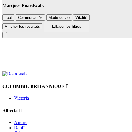
Marques Boardwalk
Tout
Communautés
Mode de vie
Vitalité
Afficher les résultats
Effacer les filtres
+
−
COLOMBIE-BRITANNIQUE
Victoria
Alberta
Airdrie
Banff