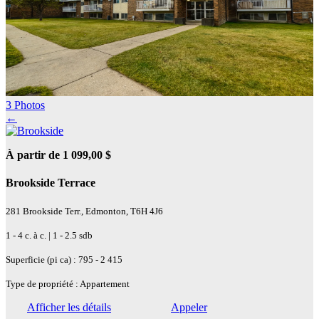
3 Photos
←
À partir de 1 099,00 $
Brookside Terrace
281 Brookside Terr., Edmonton, T6H 4J6
1 - 4 c. à c. | 1 - 2.5 sdb
Superficie (pi ca) : 795 - 2 415
Type de propriété : Appartement
Afficher les détails
Appeler