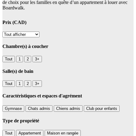
de choix pour les familles en quête d’un appartement à louer avec
Boardwalk.
Prix (CAD)
Chambre(s) à coucher
Tout
1
2
3+
Salle(s) de bain
Tout
1
2
3+
Caractéristiques et espaces d'agrément
Gymnase
Chats admis
Chiens admis
Club pour enfants
Type de propriété
Tout
Appartement
Maison en rangée