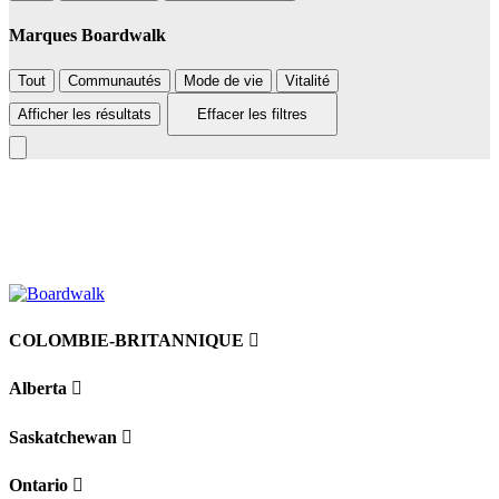
Marques Boardwalk
Tout
Communautés
Mode de vie
Vitalité
Afficher les résultats
Effacer les filtres
Leaflet
|
©
BoardWalk
+
−
COLOMBIE-BRITANNIQUE
Alberta
Saskatchewan
Ontario