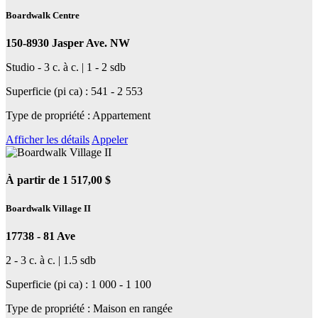
Boardwalk Centre
150-8930 Jasper Ave. NW
Studio - 3 c. à c. | 1 - 2 sdb
Superficie (pi ca) : 541 - 2 553
Type de propriété : Appartement
Afficher les détails
Appeler
À partir de 1 517,00 $
Boardwalk Village II
17738 - 81 Ave
2 - 3 c. à c. | 1.5 sdb
Superficie (pi ca) : 1 000 - 1 100
Type de propriété : Maison en rangée