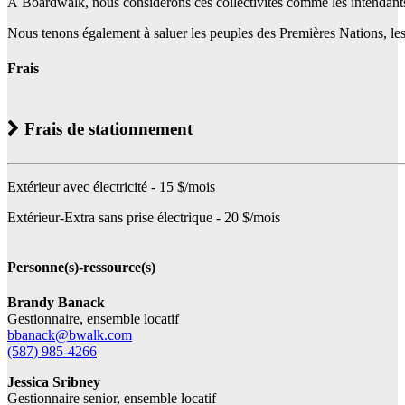
À Boardwalk, nous considérons ces collectivités comme les intendants tra
Nous tenons également à saluer les peuples des Premières Nations, les I
Frais
Frais de stationnement
Extérieur avec électricité - 15 $/mois
Extérieur-Extra sans prise électrique - 20 $/mois
Personne(s)-ressource(s)
Brandy Banack
Gestionnaire, ensemble locatif
bbanack@bwalk.com
(587) 985-4266
Jessica Sribney
Gestionnaire senior, ensemble locatif