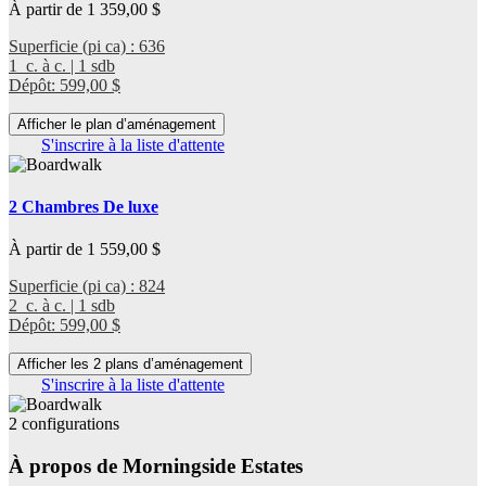
À partir de 1 359,00 $
Superficie (pi ca) : 636
1 c. à c. | 1 sdb
Dépôt: 599,00 $
Afficher le plan d’aménagement
S'inscrire à la liste d'attente
2 Chambres De luxe
À partir de 1 559,00 $
Superficie (pi ca) : 824
2 c. à c. | 1 sdb
Dépôt: 599,00 $
Afficher les 2 plans d’aménagement
S'inscrire à la liste d'attente
2 configurations
À propos de Morningside Estates