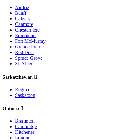
Airdrie
Banff
Calgary
Canmore
Chestermere
Edmonton
Fort McMurray
Grande Prairie
Red Deer
Spruce Grove
St. Albert
Saskatchewan
Regina
Saskatoon
Ontario
Brampton
Cambridge
Kitchener
London