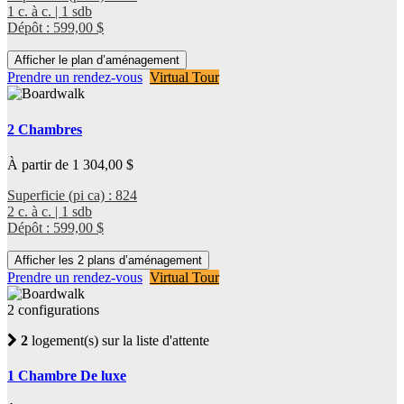
1 c. à c. | 1 sdb
Dépôt : 599,00 $
Afficher le plan d’aménagement
Prendre un rendez-vous
Virtual Tour
2 Chambres
À partir de 1 304,00 $
Superficie (pi ca) : 824
2 c. à c. | 1 sdb
Dépôt : 599,00 $
Afficher les 2 plans d’aménagement
Prendre un rendez-vous
Virtual Tour
2 configurations
2
logement(s) sur la liste d'attente
1 Chambre De luxe