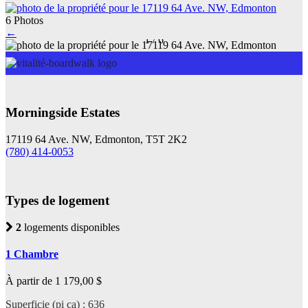
6 Photos
←
1
/
6
Morningside Estates
17119 64 Ave. NW, Edmonton, T5T 2K2
(780) 414-0053
Types de logement
2
logements disponibles
1 Chambre
À partir de 1 179,00 $
Superficie (pi ca) : 636