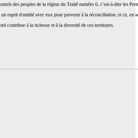
tionnels des peuples de la région du Traité numéro 6, c’est-à-dire les Pr
 esprit d'amitié avec eux pour parvenir à la réconciliation, et ce, en ad
contribue à la richesse et à la diversité de ces territoires.