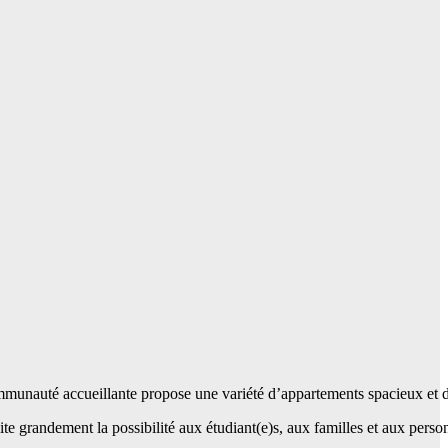
mmunauté accueillante propose une variété d’appartements spacieux et d
ite grandement la possibilité aux étudiant(e)s, aux familles et aux perso