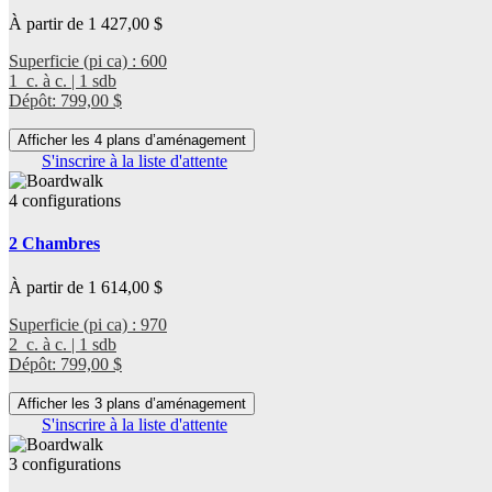
À partir de 1 427,00 $
Superficie (pi ca) : 600
1 c. à c. | 1 sdb
Dépôt: 799,00 $
Afficher les 4 plans d’aménagement
S'inscrire à la liste d'attente
4 configurations
2 Chambres
À partir de 1 614,00 $
Superficie (pi ca) : 970
2 c. à c. | 1 sdb
Dépôt: 799,00 $
Afficher les 3 plans d’aménagement
S'inscrire à la liste d'attente
3 configurations