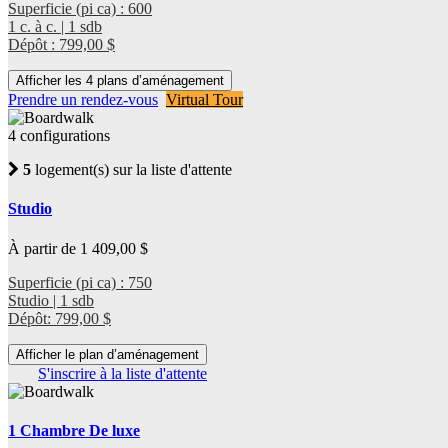
Superficie (pi ca) : 600
1 c. à c. | 1 sdb
Dépôt : 799,00 $
Afficher les 4 plans d’aménagement
Prendre un rendez-vous
Virtual Tour
4 configurations
5
logement(s) sur la liste d'attente
Studio
À partir de 1 409,00 $
Superficie (pi ca) : 750
Studio | 1 sdb
Dépôt: 799,00 $
Afficher le plan d’aménagement
S'inscrire à la liste d'attente
1 Chambre De luxe