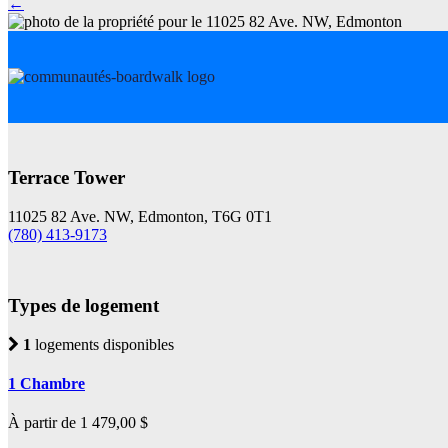
←
Terrace Tower
11025 82 Ave. NW, Edmonton, T6G 0T1
(780) 413-9173
Types de logement
1
logements disponibles
1 Chambre
À partir de 1 479,00 $