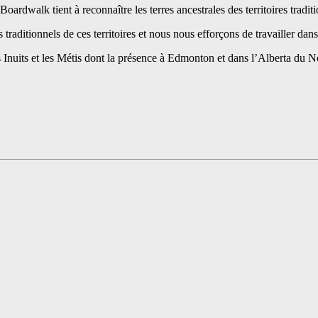
Boardwalk tient à reconnaître les terres ancestrales des territoires tradi
ditionnels de ces territoires et nous nous efforçons de travailler dans un
nuits et les Métis dont la présence à Edmonton et dans l’Alberta du Nord 