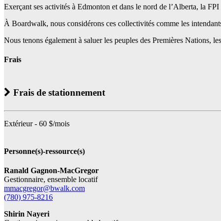
Exerçant ses activités à Edmonton et dans le nord de l’Alberta, la FPI 
À Boardwalk, nous considérons ces collectivités comme les intendants tra
Nous tenons également à saluer les peuples des Premières Nations, les I
Frais
Frais de stationnement
Extérieur - 60 $/mois
Personne(s)-ressource(s)
Ranald Gagnon-MacGregor
Gestionnaire, ensemble locatif
mmacgregor@bwalk.com
(780) 975-8216
Shirin Nayeri