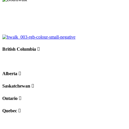
British Columbia
Alberta
Saskatchewan
Ontario
Quebec