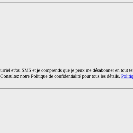
urriel et/ou SMS et je comprends que je peux me désabonner en tout t
nsultez notre Politique de confidentialité pour tous les détails.
Politi