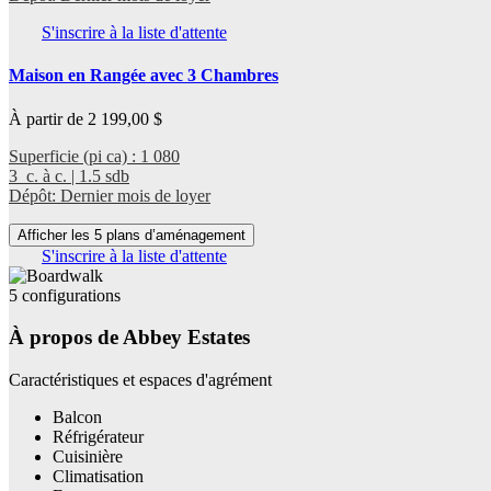
S'inscrire à la liste d'attente
Maison en Rangée avec 3 Chambres
À partir de 2 199,00 $
Superficie (pi ca) : 1 080
3 c. à c. | 1.5 sdb
Dépôt: Dernier mois de loyer
Afficher les 5 plans d’aménagement
S'inscrire à la liste d'attente
5 configurations
À propos de Abbey Estates
Caractéristiques et espaces d'agrément
Balcon
Réfrigérateur
Cuisinière
Climatisation