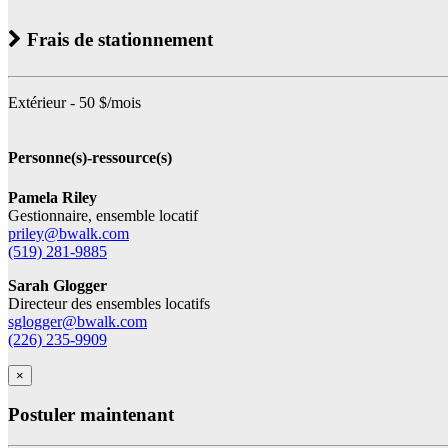
Frais de stationnement
Extérieur - 50 $/mois
Personne(s)-ressource(s)
Pamela Riley
Gestionnaire, ensemble locatif
priley@bwalk.com
(519) 281-9885
Sarah Glogger
Directeur des ensembles locatifs
sglogger@bwalk.com
(226) 235-9909
×
Postuler maintenant