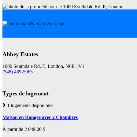
←
Abbey Estates
1000 Southdale Rd. E, London, N6E 1V1
(548) 489-5965
Types de logement
1
logements disponibles
Maison en Rangée avec 2 Chambres
À partir de 2 049,00 $