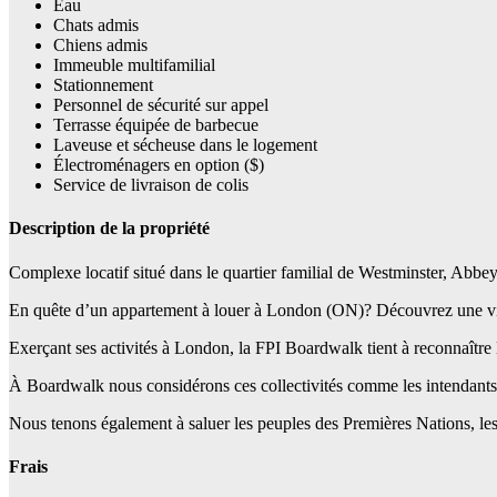
Eau
Chats admis
Chiens admis
Immeuble multifamilial
Stationnement
Personnel de sécurité sur appel
Terrasse équipée de barbecue
Laveuse et sécheuse dans le logement
Électroménagers en option ($)
Service de livraison de colis
Description de la propriété
Complexe locatif situé dans le quartier familial de Westminster, Abbe
En quête d’un appartement à louer à London (ON)? Découvrez une ville
Exerçant ses activités à London, la FPI Boardwalk tient à reconnaîtr
À Boardwalk nous considérons ces collectivités comme les intendants trad
Nous tenons également à saluer les peuples des Premières Nations, les In
Frais