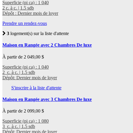
Superficie (pi ca) : 1 040
2 c. à c. | 1.5 sdb
Dépôt : Dernier mois de loyer
Prendre un rendez-vous
3
logement(s) sur la liste d'attente
Maison en Rangée avec 2 Chambres De luxe
À partir de 2 049,00 $
Superficie (pi ca) : 1 040
2 c. à c. | 1.5 sdb
Dépôt: Dernier mois de loyer
S'inscrire à la liste d'attente
Maison en Rangée avec 3 Chambres De luxe
À partir de 2 099,00 $
Superficie (pi ca) : 1 080
3 c. à c. | 1.5 sdb
Dépôt: Dernier mois de loyer