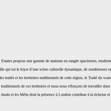
y Estates propose une gamme de maisons en rangée spacieuses, modernes 
 qui est le foyer d’une scène culturelle dynamique, de nombreuses occa
e les traités et les territoires traditionnels de cette région, le Tra
itionnels de ces territoires et nous nous efforçons de travailler dans un
uits et les Métis dont la présence à London contribue à la richesse et à 