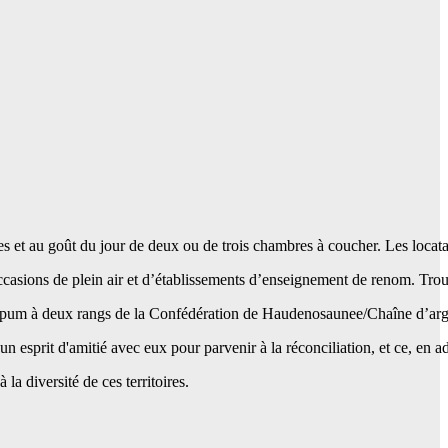
et au goût du jour de deux ou de trois chambres à coucher. Les locatair
sions de plein air et d’établissements d’enseignement de renom. Trouv
ité du wampum à deux rangs de la Confédération de Haudenosaunee/Chaîne
 esprit d'amitié avec eux pour parvenir à la réconciliation, et ce, en adm
la diversité de ces territoires.