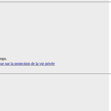
emps.
que sur la protection de la vie privée