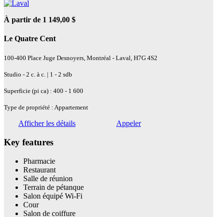
À partir de 1 149,00 $
Le Quatre Cent
100-400 Place Juge Desnoyers, Montréal - Laval, H7G 4S2
Studio - 2 c. à c. | 1 - 2 sdb
Superficie (pi ca) : 400 - 1 600
Type de propriété : Appartement
Afficher les détails
Appeler
Key features
Pharmacie
Restaurant
Salle de réunion
Terrain de pétanque
Salon équipé Wi-Fi
Cour
Salon de coiffure