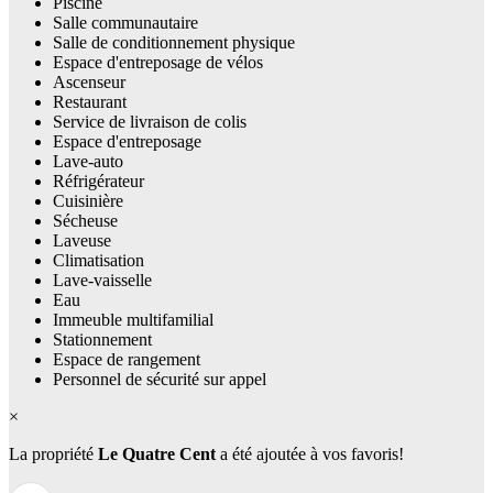
Piscine
Salle communautaire
Salle de conditionnement physique
Espace d'entreposage de vélos
Ascenseur
Restaurant
Service de livraison de colis
Espace d'entreposage
Lave-auto
Réfrigérateur
Cuisinière
Sécheuse
Laveuse
Climatisation
Lave-vaisselle
Eau
Immeuble multifamilial
Stationnement
Espace de rangement
Personnel de sécurité sur appel
×
La propriété
Le Quatre Cent
a été ajoutée à vos favoris!