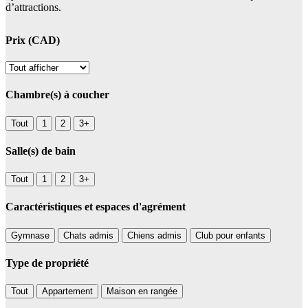
d’attractions.
Prix (CAD)
Chambre(s) à coucher
Tout
1
2
3+
Salle(s) de bain
Tout
1
2
3+
Caractéristiques et espaces d'agrément
Gymnase
Chats admis
Chiens admis
Club pour enfants
Type de propriété
Tout
Appartement
Maison en rangée