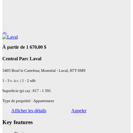
←
À partir de 1 670,00 $
Central Parc Laval
3405 Boul le Carrefour, Montréal - Laval, H7T 0M9
1 - 3 c. à c. | 1 - 2 sdb
Superficie (pi ca) : 617 - 1 591
Type de propriété : Appartement
Afficher les détails
Appeler
Key features