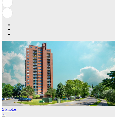
5 Photos
←