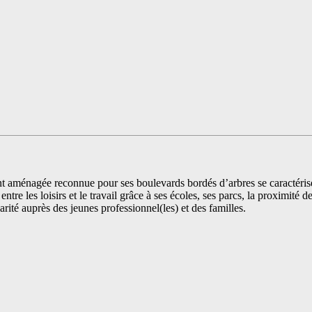
ménagée reconnue pour ses boulevards bordés d’arbres se caractérise p
tre les loisirs et le travail grâce à ses écoles, ses parcs, la proximité d
ité auprès des jeunes professionnel(les) et des familles.