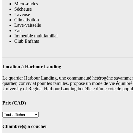
Micro-ondes
Sécheuse
Laveuse
Climatisation
Lave-vaisselle
Eau
Immeuble multifamilial
Club Enfants
Location à Harbour Landing
Le quartier Harbour Landing, une communauté hétérogène savamment a
quartier, convivial pour les familles, propose un mode de vie équilibré en
University of Regina. Harbour Landing bénéficie d’une cote de popular
Prix (CAD)
Chambre(s) à coucher