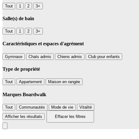
Tout
1
2
3+
Salle(s) de bain
Tout
1
2
3+
Caractéristiques et espaces d'agrément
Gymnase
Chats admis
Chiens admis
Club pour enfants
Type de propriété
Tout
Appartement
Maison en rangée
Marques Boardwalk
Tout
Communautés
Mode de vie
Vitalité
Afficher les résultats
Effacer les filtres
+