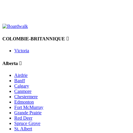
−
COLOMBIE-BRITANNIQUE
Victoria
Alberta
Airdrie
Banff
Calgary
Canmore
Chestermere
Edmonton
Fort McMurray
Grande Prairie
Red Deer
Spruce Grove
St. Albert