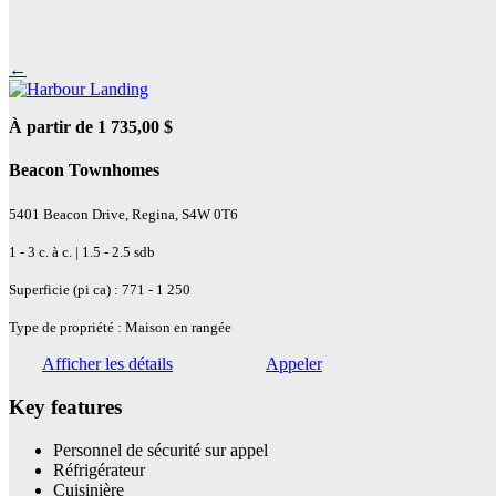
←
À partir de 1 735,00 $
Beacon Townhomes
5401 Beacon Drive, Regina, S4W 0T6
1 - 3 c. à c. | 1.5 - 2.5 sdb
Superficie (pi ca) : 771 - 1 250
Type de propriété : Maison en rangée
Afficher les détails
Appeler
Key features
Personnel de sécurité sur appel
Réfrigérateur
Cuisinière