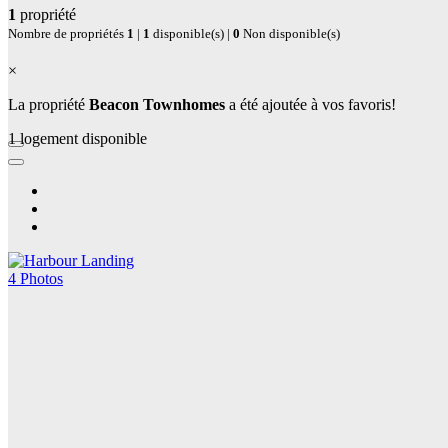
1
propriété
Nombre de propriétés
1
|
1
disponible(s) |
0
Non disponible(s)
×
La propriété
Beacon Townhomes
a été ajoutée à vos favoris!
1 logement disponible
4 Photos