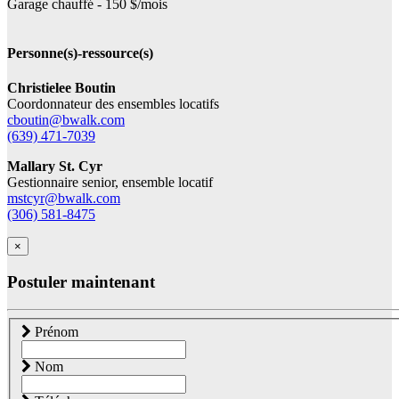
Garage chauffé - 150 $/mois
Personne(s)-ressource(s)
Christielee Boutin
Coordonnateur des ensembles locatifs
cboutin@bwalk.com
(639) 471-7039
Mallary St. Cyr
Gestionnaire senior, ensemble locatif
mstcyr@bwalk.com
(306) 581-8475
×
Postuler maintenant
Prénom
Nom