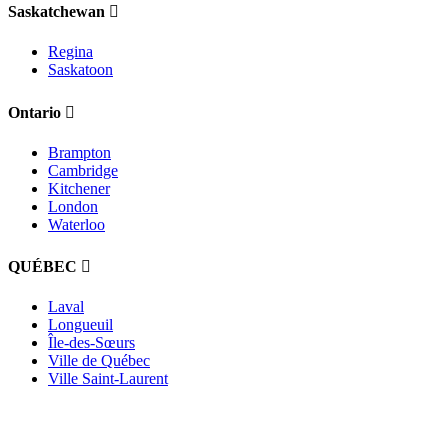
Saskatchewan
Regina
Saskatoon
Ontario
Brampton
Cambridge
Kitchener
London
Waterloo
QUÉBEC
Laval
Longueuil
Île-des-Sœurs
Ville de Québec
Ville Saint-Laurent