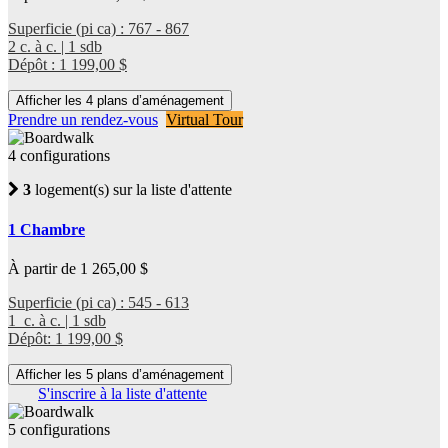
Superficie (pi ca) : 767 - 867
2 c. à c. | 1 sdb
Dépôt : 1 199,00 $
Afficher les 4 plans d’aménagement
Prendre un rendez-vous
Virtual Tour
4 configurations
3
logement(s) sur la liste d'attente
1 Chambre
À partir de 1 265,00 $
Superficie (pi ca) : 545 - 613
1 c. à c. | 1 sdb
Dépôt: 1 199,00 $
Afficher les 5 plans d’aménagement
S'inscrire à la liste d'attente
5 configurations