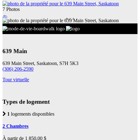
7 Photos
←
1
/
7
639 Main
639 Main Street, Saskatoon, S7H 5K3
(306) 206-2590
Tour virtuelle
Types de logement
1
logements disponibles
2 Chambres
À partir de 1 850,00 $