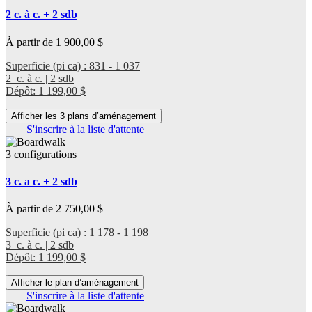
2 c. à c. + 2 sdb
À partir de 1 900,00 $
Superficie (pi ca) : 831 - 1 037
2 c. à c. | 2 sdb
Dépôt: 1 199,00 $
Afficher les 3 plans d’aménagement
S'inscrire à la liste d'attente
3 configurations
3 c. a c. + 2 sdb
À partir de 2 750,00 $
Superficie (pi ca) : 1 178 - 1 198
3 c. à c. | 2 sdb
Dépôt: 1 199,00 $
Afficher le plan d’aménagement
S'inscrire à la liste d'attente