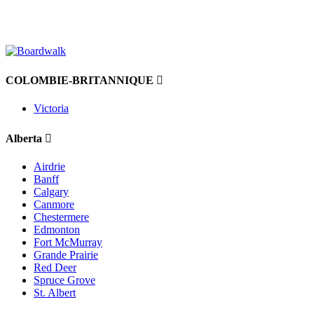
COLOMBIE-BRITANNIQUE
Victoria
Alberta
Airdrie
Banff
Calgary
Canmore
Chestermere
Edmonton
Fort McMurray
Grande Prairie
Red Deer
Spruce Grove
St. Albert