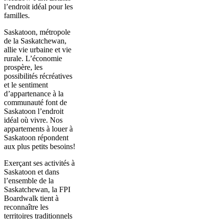
l’endroit idéal pour les
familles.
Saskatoon, métropole
de la Saskatchewan,
allie vie urbaine et vie
rurale. L’économie
prospère, les
possibilités récréatives
et le sentiment
d’appartenance à la
communauté font de
Saskatoon l’endroit
idéal où vivre. Nos
appartements à louer à
Saskatoon répondent
aux plus petits besoins!
Exerçant ses activités à
Saskatoon et dans
l’ensemble de la
Saskatchewan, la FPI
Boardwalk tient à
reconnaître les
territoires traditionnels