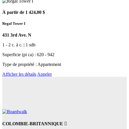
À partir de 1 424,00 $
Regal Tower I
431 3rd Ave. N
1 - 2 c. à c. | 1 sdb
Superficie (pi ca) : 620 - 942
Type de propriété : Appartement
Afficher les détails
Appeler
COLOMBIE-BRITANNIQUE