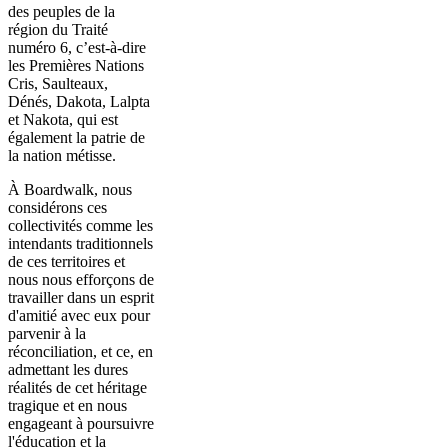
des peuples de la
région du Traité
numéro 6, c’est-à-dire
les Premières Nations
Cris, Saulteaux,
Dénés, Dakota, Lalpta
et Nakota, qui est
également la patrie de
la nation métisse.
À Boardwalk, nous
considérons ces
collectivités comme les
intendants traditionnels
de ces territoires et
nous nous efforçons de
travailler dans un esprit
d'amitié avec eux pour
parvenir à la
réconciliation, et ce, en
admettant les dures
réalités de cet héritage
tragique et en nous
engageant à poursuivre
l'éducation et la