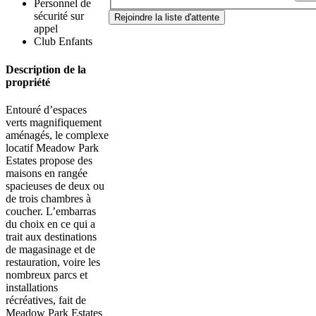
Personnel de
sécurité sur
Rejoindre la liste d'attente
appel
Club Enfants
Description de la
propriété
Entouré d’espaces
verts magnifiquement
aménagés, le complexe
locatif Meadow Park
Estates propose des
maisons en rangée
spacieuses de deux ou
de trois chambres à
coucher. L’embarras
du choix en ce qui a
trait aux destinations
de magasinage et de
restauration, voire les
nombreux parcs et
installations
récréatives, fait de
Meadow Park Estates