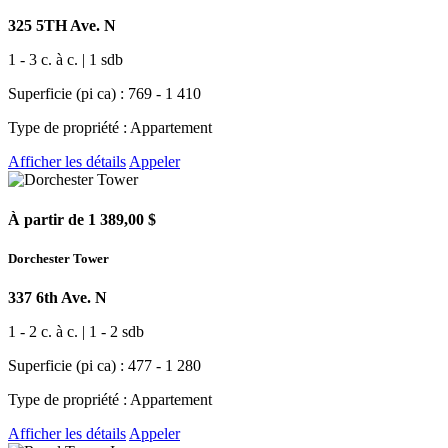
325 5TH Ave. N
1 - 3 c. à c. | 1 sdb
Superficie (pi ca) : 769 - 1 410
Type de propriété : Appartement
Afficher les détails
Appeler
À partir de 1 389,00 $
Dorchester Tower
337 6th Ave. N
1 - 2 c. à c. | 1 - 2 sdb
Superficie (pi ca) : 477 - 1 280
Type de propriété : Appartement
Afficher les détails
Appeler