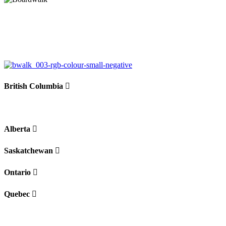
British Columbia
Alberta
Saskatchewan
Ontario
Quebec