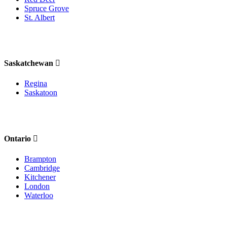
Spruce Grove
St. Albert
Saskatchewan
Regina
Saskatoon
Ontario
Brampton
Cambridge
Kitchener
London
Waterloo