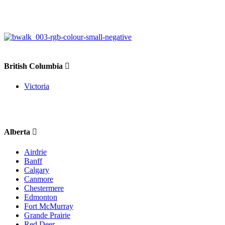
British Columbia
Victoria
Alberta
Airdrie
Banff
Calgary
Canmore
Chestermere
Edmonton
Fort McMurray
Grande Prairie
Red Deer