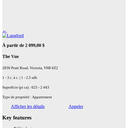
←
À partir de 2 099,00 $
The Vue
2830 Peatt Road, Victoria, V9B 6Z2
1 - 3 c. à c. | 1 - 2.5 sdb
Superficie (pi ca) : 625 - 2 443
Type de propriété : Appartement
Afficher les détails
Appeler
Key features