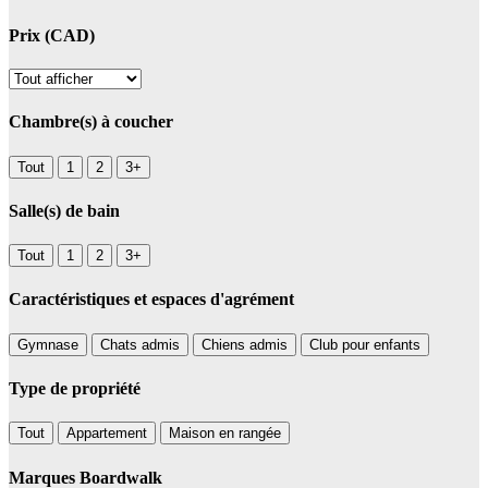
Prix (CAD)
Chambre(s) à coucher
Tout
1
2
3+
Salle(s) de bain
Tout
1
2
3+
Caractéristiques et espaces d'agrément
Gymnase
Chats admis
Chiens admis
Club pour enfants
Type de propriété
Tout
Appartement
Maison en rangée
Marques Boardwalk