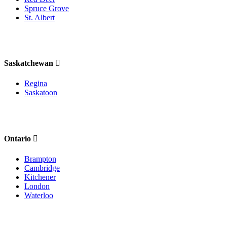
Spruce Grove
St. Albert
Saskatchewan
Regina
Saskatoon
Ontario
Brampton
Cambridge
Kitchener
London
Waterloo