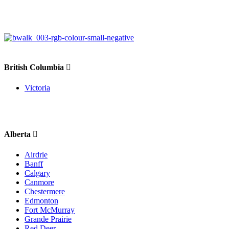
British Columbia
Victoria
Alberta
Airdrie
Banff
Calgary
Canmore
Chestermere
Edmonton
Fort McMurray
Grande Prairie
Red Deer